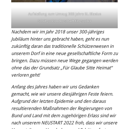
Aufstellung zum Umzug 300 Jahre St. Blasius
Schützenbruderschaft Kinzweiler
Nachdem wir im Jahr 2018 unser 300-jähriges
Jubiläum hinter uns gebracht haben, geht es nun
zukünftig daran das traditionelle Schützenwesen in
unserem Dorf in eine neue gesellschaftliche Form zu
bringen. Dazu müssen neue Wege gegangen werden
ohne das der Grundsatz „Für Glaube Sitte Heimat“
verloren geht!
Anfang des Jahres haben wir uns Gedanken
gemacht, wie wir unsere diesjährigen Feste feiern.
Aufgrund der letzten Epidemie und den daraus
resultierenden Maßnahmen der Regierungen von
Bund und Land mit dem zugehörigen Erlass sind wir
nach unserem NEUSTART 2022 froh, dass wir unsere